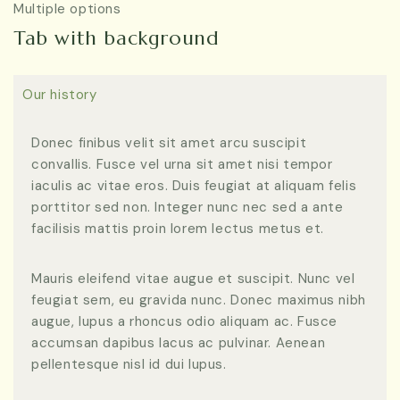
Multiple options
Tab with background
Our history
Donec finibus velit sit amet arcu suscipit
convallis. Fusce vel urna sit amet nisi tempor
iaculis ac vitae eros. Duis feugiat at aliquam felis
porttitor sed non. Integer nunc nec sed a ante
facilisis mattis proin lorem lectus metus et.
Mauris eleifend vitae augue et suscipit. Nunc vel
feugiat sem, eu gravida nunc. Donec maximus nibh
augue, lupus a rhoncus odio aliquam ac. Fusce
accumsan dapibus lacus ac pulvinar. Aenean
pellentesque nisl id dui lupus.